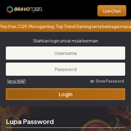
APP Bravo Togel
Download
Live Chat
Untuk Akses Bebas Nawala
pin, Play Star, CQ9, Microgaming, Top Trend Gaming serta berbagai 
Silahkan login untuk mulai bermain
Versi WAP
Show Password
Login
Lupa Password